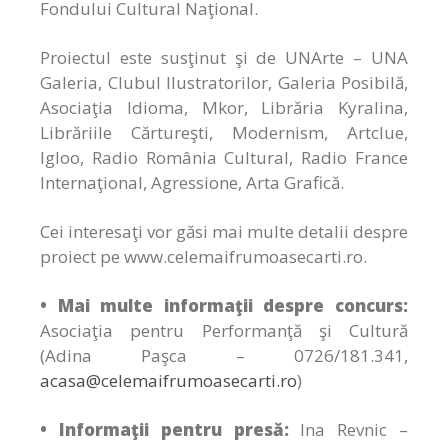
Fondului Cultural Naţional.
Proiectul este susţinut şi de UNArte – UNA
Galeria, Clubul Ilustratorilor, Galeria Posibilă,
Asociaţia Idioma, Mkor, Librăria Kyralina,
Librăriile Cărtureşti, Modernism, Artclue,
Igloo, Radio România Cultural, Radio France
Internaţional, Agressione, Arta Grafică.
Cei interesaţi vor găsi mai multe detalii despre
proiect pe www.celemaifrumoasecarti.ro.
• Mai multe informaţii despre concurs:
Asociaţia pentru Performanţă şi Cultură
(Adina Paşca – 0726/181.341,
acasa@celemaifrumoasecarti.ro
)
• Informaţii pentru presă:
Ina Revnic –