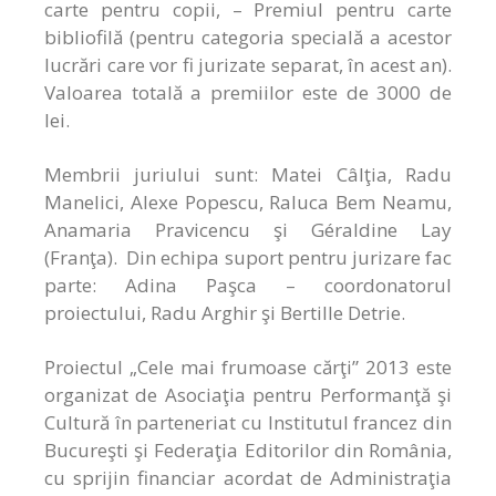
carte pentru copii, – Premiul pentru carte
bibliofilă (pentru categoria specială a acestor
lucrări care vor fi jurizate separat, în acest an).
Valoarea totală a premiilor este de 3000 de
lei.
Membrii juriului sunt: Matei Câlţia, Radu
Manelici, Alexe Popescu, Raluca Bem Neamu,
Anamaria Pravicencu şi Géraldine Lay
(Franţa). Din echipa suport pentru jurizare fac
parte: Adina Paşca – coordonatorul
proiectului, Radu Arghir şi Bertille Detrie.
Proiectul „Cele mai frumoase cărţi” 2013 este
organizat de Asociaţia pentru Performanţă şi
Cultură în parteneriat cu Institutul francez din
Bucureşti şi Federaţia Editorilor din România,
cu sprijin financiar acordat de Administraţia