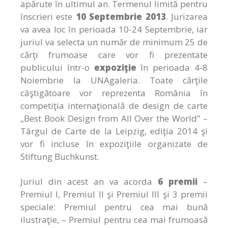
apărute în ultimul an. Termenul limită pentru
înscrieri este
10 Septembrie 2013
. Jurizarea
va avea loc în perioada 10-24 Septembrie, iar
juriul va selecta un număr de minimum 25 de
cărţi frumoase care vor fi prezentate
publicului într-o
expoziţie
în perioada 4-8
Noiembrie la UNAgaleria. Toate cărţile
câştigătoare vor reprezenta România în
competiţia internaţională de design de carte
„Best Book Design from All Over the World” –
Târgul de Carte de la Leipzig, ediţia 2014 şi
vor fi incluse în expoziţiile organizate de
Stiftung Buchkunst.
Juriul din acest an va acorda
6 premii
–
Premiul I, Premiul II şi Premiul III şi 3 premii
speciale: Premiul pentru cea mai bună
ilustraţie, – Premiul pentru cea mai frumoasă