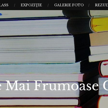
LASS
EXPOZIŢIE
GALERIE FOTO
REZUL
e Mai Frumoase C