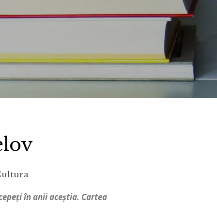
elov
Cultura
cepeți în anii aceștia. Cartea