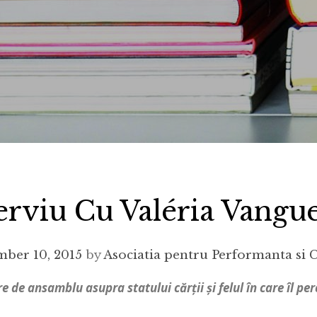
erviu Cu Valéria Vangu
ber 10, 2015
by
Asociatia pentru Performanta si 
e de ansamblu asupra statului cărții și felul în care îl per