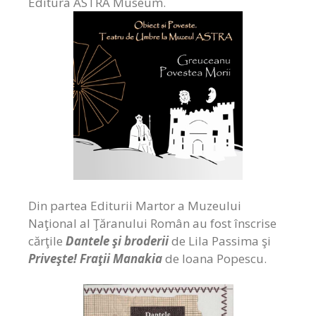
Editura ASTRA Museum.
Din partea Editurii Martor a Muzeului
Naţional al Ţăranului Român au fost înscrise
cărţile
Dantele şi broderii
de Lila Passima şi
Priveşte! Fraţii Manakia
de Ioana Popescu.