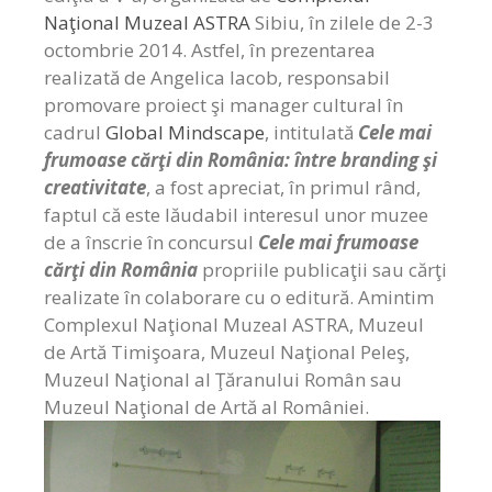
Naţional Muzeal ASTRA
Sibiu, în zilele de 2-3
octombrie 2014. Astfel, în prezentarea
realizată de Angelica Iacob, responsabil
promovare proiect şi manager cultural în
cadrul
Global Mindscape
, intitulată
Cele mai
frumoase cărţi din România: între branding şi
creativitate
, a fost apreciat, în primul rând,
faptul că este lăudabil interesul unor muzee
de a înscrie în concursul
Cele mai frumoase
cărţi din România
propriile publicaţii sau cărţi
realizate în colaborare cu o editură. Amintim
Complexul Naţional Muzeal ASTRA, Muzeul
de Artă Timişoara, Muzeul Naţional Peleş,
Muzeul Naţional al Ţăranului Român sau
Muzeul Naţional de Artă al României.