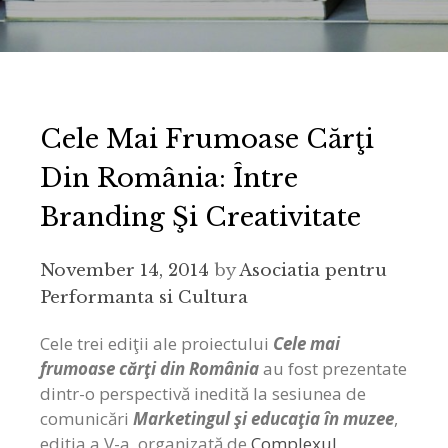
Cele Mai Frumoase Cărţi
Din România: Între
Branding Şi Creativitate
November 14, 2014
by
Asociatia pentru
Performanta si Cultura
Cele trei ediţii ale proiectului
Cele mai
frumoase cărţi din România
au fost prezentate
dintr-o perspectivă inedită la sesiunea de
comunicări
Marketingul şi educaţia în muzee
,
ediţia a V-a, organizată de
Complexul