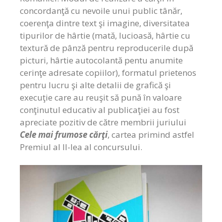
concordanţă cu nevoile unui public tânăr,
coerenţa dintre text şi imagine, diversitatea
tipurilor de hârtie (mată, lucioasă, hârtie cu
textură de pânză pentru reproducerile după
picturi, hârtie autocolantă pentu anumite
cerinţe adresate copiilor), formatul prietenos
pentru lucru şi alte detalii de grafică şi
execuţie care au reuşit să pună în valoare
conţinutul educativ al publicaţiei au fost
apreciate pozitiv de către membrii juriului
Cele mai frumose cărţi
, cartea primind astfel
Premiul al II-lea al concursului.