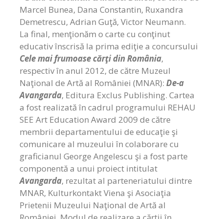
Marcel Bunea, Dana Constantin, Ruxandra
Demetrescu, Adrian Guţă, Victor Neumann.
La final, menţionăm o carte cu conţinut
educativ înscrisă la prima ediţie a concursului
Cele mai frumoase cărţi din România
,
respectiv în anul 2012, de către Muzeul
Naţional de Artă al României (MNAR):
De-a
Avangarda
, Editura Exclus Publishing. Cartea
a fost realizată în cadrul programului REHAU
SEE Art Education Award 2009 de către
membrii departamentului de educaţie şi
comunicare al muzeului în colaborare cu
graficianul George Angelescu şi a fost parte
componentă a unui proiect intitulat
Avangarda
, rezultat al parteneriatului dintre
MNAR, Kulturkontakt Viena şi Asociaţia
Prietenii Muzeului Naţional de Artă al
României. Modul de realizare a cărţii în