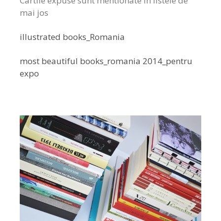
Cartile expuse sunt mentionate in listele de
mai jos
illustrated books_Romania
most beautiful books_romania 2014_pentru
expo