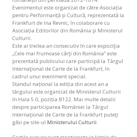
Evenimentul este organizat de către Asociația
pentru Performanță și Cultură, reprezentată la
Frankfurt de Ina Revnic, în colaborare cu
Asociația Editorilor din România şi Ministerul
Culturii.
Este al treilea an consecutiv în care expoziţia
„Cele mai frumoase cărţi din România” este
prezentată publicului care participă la Târgul
Internaţional de Carte de la Frankfurt, în
cadrul unui eveniment special.
Standul național la ediția din acest an a
târgului este organizat de Ministerul Culturii
în Hala 5.0, poziția B122. Mai multe detalii
despre participarea României la Târgul
Internaţional de Carte de la Frankfurt puteţi
găsi pe site-ul
Ministerului Culturii