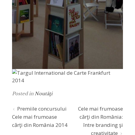
Posted in
Noutăţi
Post
Premiile concursului
Cele mai frumoase
Cele mai frumoase
cărţi din România:
navigation
cărţi din România 2014
între branding şi
creativitate