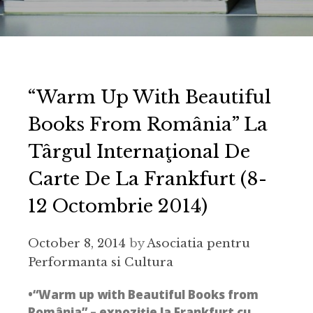
“Warm Up With Beautiful
Books From România” La
Târgul Internaţional De
Carte De La Frankfurt (8-
12 Octombrie 2014)
October 8, 2014
by
Asociatia pentru
Performanta si Cultura
•“Warm up with Beautiful Books from
România” – expoziţie la Frankfurt cu