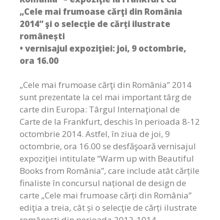
„Cele mai frumoase cărţi din România
2014” şi o selecţie de cărți ilustrate
românești
• vernisajul expoziţiei: joi, 9 octombrie,
ora 16.00
„Cele mai frumoase cărţi din România” 2014
sunt prezentate la cel mai important târg de
carte din Europa: Târgul Internaţional de
Carte de la Frankfurt, deschis în perioada 8-12
octombrie 2014. Astfel, în ziua de joi, 9
octombrie, ora 16.00 se desfăşoară vernisajul
expoziţiei intitulate “Warm up with Beautiful
Books from România”, care include atât cărțile
finaliste în concursul național de design de
carte „Cele mai frumoase cărți din România”
ediţia a treia, cât și o selecţie de cărți ilustrate
românești din perioada 2012-1014.