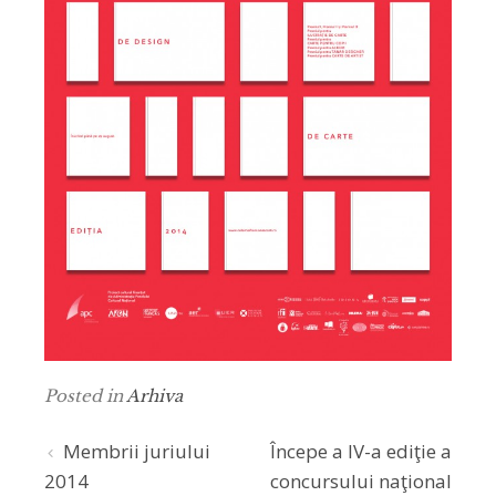
Posted in
Arhiva
Post
Membrii juriului
Începe a IV-a ediţie a
2014
concursului naţional