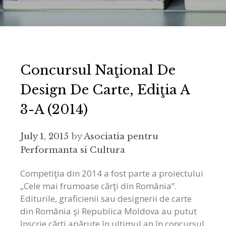
Concursul Naţional De
Design De Carte, Ediţia A
3-A (2014)
July 1, 2015
by
Asociatia pentru
Performanta si Cultura
Competiţia din 2014 a fost parte a proiectului
„Cele mai frumoase cărţi din România”.
Editurile, graficienii sau designerii de carte
din România şi Republica Moldova au putut
înscrie cărţi apărute în ultimul an în concursul