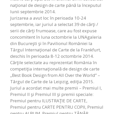
naţional de design de carte până la începutul
lunii septembrie 2014.
Jurizarea a avut loc în perioada 10-24
septembrie, iar juriul a selectat 39 de cărţi /
serii de cărţi frumoase, care au fost expuse
concomitent în luna octombrie la UNAgaleria
din Bucureşti şi în Pavilionul României la
Târgul Internaţional de Carte de la Frankfurt,
deschis în perioada 8-12 octombrie 2014.
Cărţile selectate au reprezentat România în
competiţia internaţională de design de carte
„Best Book Design from All Over the World” –
Târgul de Carte de la Leipzig, ediţia 2015.
Juriul a acordat mai multe premii – Premiul I,
Premiul II şi Premiul III şi premii speciale:
Premiul pentru ILUSTRAŢIE DE CARTE,
Premiul pentru CARTE PENTRU COPII, Premiul
pentru ALBUM, Premiul pentru TÂNĂR