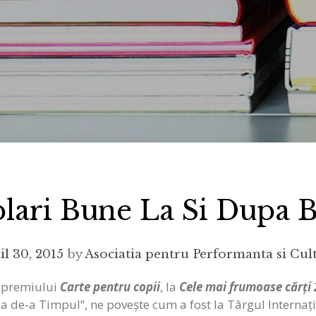
lari Bune La Si Dupa 
il 30, 2015
by
Asociatia pentru Performanta si Cul
a premiului
Carte pentru copii
, la
Cele mai frumoase cărți
 de-a Timpul”, ne povește cum a fost la Târgul Internați